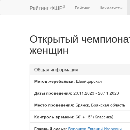
β
Рейтинг ФШР
Рейтинг
Шахматисты
Открытый чемпионат
женщин
Общая информация
Метод жеребьёвки:
Швейцарская
Даты проведения:
20.11.2023 - 26.11.2023
Место проведения:
Брянск, Брянская область
Контроль времени:
60' + 15" (Классика)
Главный судья:
Воронков Евгений Игоревич