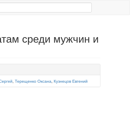
там среди мужчин и
Сергей
,
Терещенко Оксана
,
Кузнецов Евгений