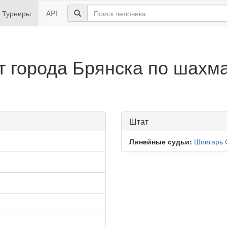
Турниры
API
 города Брянска по шахма
Штат
Линейные судьи:
Шпигарь 