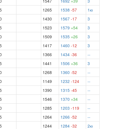
0
1547
1692
+39
3
5
1265
1538
-57
1ю
0
1430
1567
-17
3
5
1523
1579
+54
3
0
1509
1535
+26
3
5
1417
1460
-12
3
0
1366
1434
-36
--
5
1441
1506
+36
3
0
1268
1360
-52
--
0
1149
1232
-124
--
5
1390
1315
-45
--
5
1546
1370
+34
--
0
1285
1203
-119
--
5
1264
1266
-52
--
5
1244
1284
-32
2ю