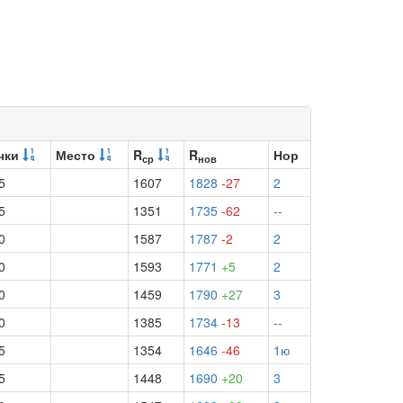
чки
Место
R
R
Нор
ср
нов
5
1607
1828
-27
2
5
1351
1735
-62
--
0
1587
1787
-2
2
0
1593
1771
+5
2
0
1459
1790
+27
3
0
1385
1734
-13
--
5
1354
1646
-46
1ю
5
1448
1690
+20
3