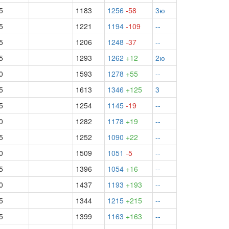
5
1183
1256
-58
3ю
5
1221
1194
-109
--
5
1206
1248
-37
--
5
1293
1262
+12
2ю
0
1593
1278
+55
--
5
1613
1346
+125
3
5
1254
1145
-19
--
0
1282
1178
+19
--
5
1252
1090
+22
--
0
1509
1051
-5
--
5
1396
1054
+16
--
0
1437
1193
+193
--
5
1344
1215
+215
--
5
1399
1163
+163
--