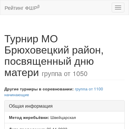
β
Рейтинг ФШР
Toggl
naviga
Турнир МО
Брюховецкий район,
посвященный дню
матери
группа от 1050
Другие турниры в соревновании:
группа от 1100
начинающие
Общая информация
Метод жеребьёвки:
Швейцарская