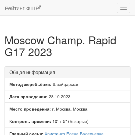
β
Рейтинг ФШР
Toggl
naviga
Moscow Champ. Rapid
G17 2023
Общая информация
Метод жеребьёвки:
Швейцарская
Дата проведения:
28.10.2023
Место проведения:
г. Москва, Москва
Контроль времени:
10' + 5" (Быстрые)
Главный судья:
Христенко Елена Валерьевна