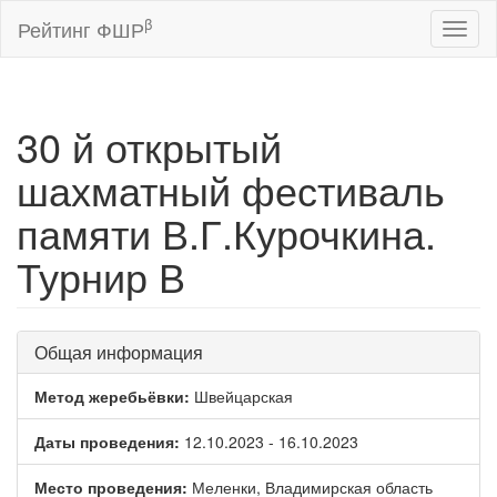
β
Рейтинг ФШР
Toggl
naviga
30 й открытый
шахматный фестиваль
памяти В.Г.Курочкина.
Турнир В
Общая информация
Метод жеребьёвки:
Швейцарская
Даты проведения:
12.10.2023 - 16.10.2023
Место проведения:
Меленки, Владимирская область