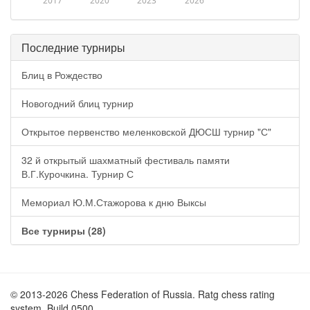
2017
2020
2023
2026
Последние турниры
Блиц в Рождество
Новогодний блиц турнир
Открытое первенство меленковской ДЮСШ турнир "С"
32 й открытый шахматный фестиваль памяти
В.Г.Курочкина. Турнир С
Мемориал Ю.М.Стажорова к дню Выксы
Все турниры (28)
© 2013-2026 Chess Federation of Russia. Ratg chess rating
system. Build 0500