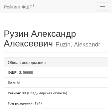
β
Рейтинг ФШР
Toggl
naviga
Рузин Александр
Алексеевич
Ruzin, Aleksandr
Общая информация
ФШР ID
: 56688
Пол
: М
Регион
: 33 (Владимирская область)
Год рождения
: 1947