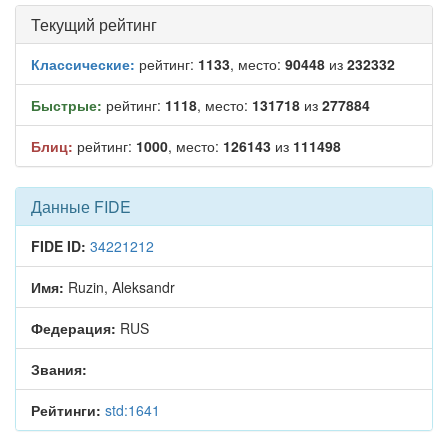
Текущий рейтинг
Классические:
рейтинг:
1133
, место:
90448
из
232332
Быстрые:
рейтинг:
1118
, место:
131718
из
277884
Блиц:
рейтинг:
1000
, место:
126143
из
111498
Данные FIDE
FIDE ID:
34221212
Имя:
Ruzin, Aleksandr
Федерация:
RUS
Звания:
Рейтинги:
std:1641