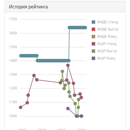
История рейтинга
1700
ФИДЕ станд
ФИДЕ быстр
1600
ФИДЕ блиц
ФШР станд
1500
ФШР быстр
ФШР блиц
1400
1300
1200
1100
1000