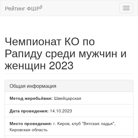
β
Рейтинг ФШР
Toggl
naviga
Чемпионат КО по
Рапиду среди мужчин и
женщин 2023
Общая информация
Метод жеребьёвки:
Швейцарская
Дата проведения:
14.10.2023
Место проведения:
г. Киров, клуб "Вятская ладья",
Кировская область