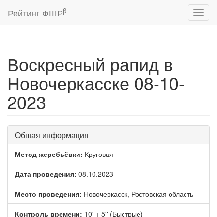
β
Рейтинг ФШР
Toggl
naviga
Воскресный рапид в
Новочеркасске 08-10-
2023
Общая информация
Метод жеребьёвки:
Круговая
Дата проведения:
08.10.2023
Место проведения:
Новочеркасск, Ростовская область
Контроль времени:
10' + 5'' (Быстрые)