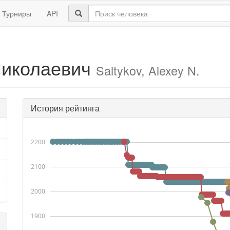
Турниры
API
Николаевич
Saltykov, Alexey N.
История рейтинга
2200
2100
2000
1900