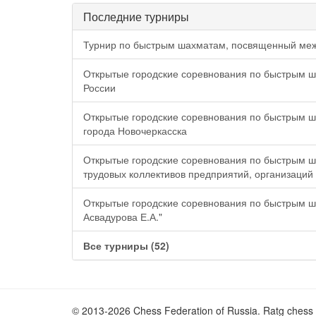
Последние турниры
Турнир по быстрым шахматам, посвященный ме
Открытые городские соревнования по быстрым 
России
Открытые городские соревнования по быстрым 
города Новочеркасска
Открытые городские соревнования по быстрым 
трудовых коллективов предприятий, организаций
Открытые городские соревнования по быстрым 
Асвадурова Е.А."
Все турниры (52)
© 2013-2026 Chess Federation of Russia. Ratg chess 