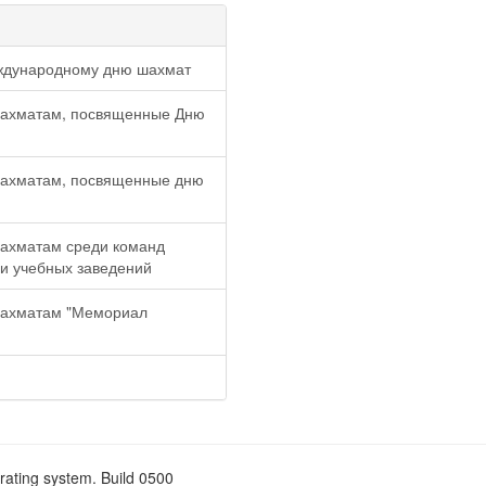
ждународному дню шахмат
шахматам, посвященные Дню
шахматам, посвященные дню
шахматам среди команд
 и учебных заведений
шахматам "Мемориал
rating system. Build 0500