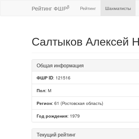
β
Рейтинг ФШР
Рейтинг
Шахматисты
Салтыков Алексей 
Общая информация
ФШР ID
: 121516
Пол
: М
Регион
: 61 (Ростовская область)
Год рождения
: 1979
Текущий рейтинг