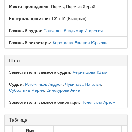
Место проведения:
Пермь, Пермский край
Контроль времени:
10' + 5" (Быстрые)
Главный судья:
Санчелов Владимир Игоревич
Главный секретарь:
Коротаева Евгения Юрьевна
Штат
Заместители главного судьи:
Чернышова Юлия
Судьи:
Рогожников Андрей
,
Чудинова Наталья
,
Субботина Мария
,
Винокурова Анна
Заместители главного секретаря:
Полонский Артем
Таблица
Имя