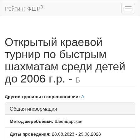
β
Рейтинг ФШР
Toggl
naviga
Открытый краевой
турнир по быстрым
шахматам среди детей
до 2006 г.р. -
Б
Другие турниры в соревновании:
А
Общая информация
Метод жеребьёвки:
Швейцарская
Даты проведения:
28.08.2023 - 29.08.2023