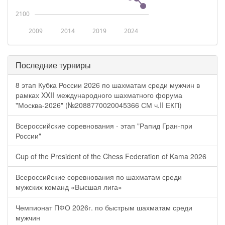
2100
2009
2014
2019
2024
Последние турниры
8 этап Кубка России 2026 по шахматам среди мужчин в
рамках XXII международного шахматного форума
"Москва-2026" (№2088770020045366 СМ ч.II ЕКП)
Всероссийские соревнования - этап "Рапид Гран-при
России"
Cup of the President of the Chess Federation of Kama 2026
Всероссийские соревнования по шахматам среди
мужских команд «Высшая лига»
Чемпионат ПФО 2026г. по быстрым шахматам среди
мужчин