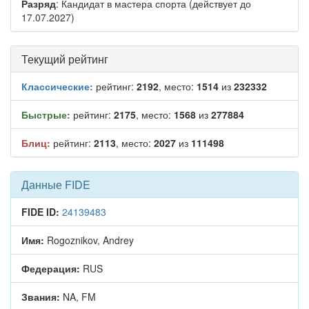
Разряд
: Кандидат в мастера спорта (действует до
17.07.2027)
Текущий рейтинг
Классические:
рейтинг:
2192
, место:
1514
из
232332
Быстрые:
рейтинг:
2175
, место:
1568
из
277884
Блиц:
рейтинг:
2113
, место:
2027
из
111498
Данные FIDE
FIDE ID:
24139483
Имя:
Rogoznikov, Andrey
Федерация:
RUS
Звания:
NA, FM