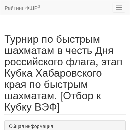
β
Рейтинг ФШР
Toggl
naviga
Турнир по быстрым
шахматам в честь Дня
российского флага, этап
Кубка Хабаровского
края по быстрым
шахматам. [Отбор к
Кубку ВЭФ]
Общая информация