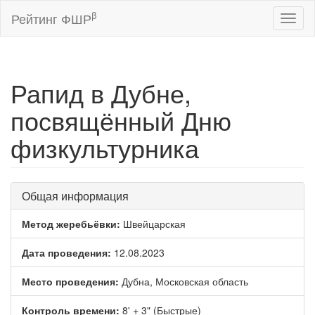
β
Рейтинг ФШР
Toggl
naviga
Рапид в Дубне,
посвящённый Дню
физкультурника
Общая информация
Метод жеребьёвки:
Швейцарская
Дата проведения:
12.08.2023
Место проведения:
Дубна, Московская область
Контроль времени:
8' + 3" (Быстрые)