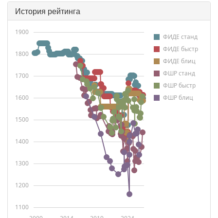
История рейтинга
1900
ФИДЕ станд
ФИДЕ быстр
1800
ФИДЕ блиц
ФШР станд
1700
ФШР быстр
1600
ФШР блиц
1500
1400
1300
1200
1100