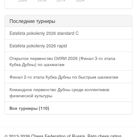
2009
2014
2019
2024
Последние турниры
Estafeta pokoleniy 2026 standard C
Estafeta pokoleniy 2026 rapid
Открытое первенство ОИЯИ 2026 (Финал 3-го этапа
Кубка Дубны) по шахматам
Финал 2-го этапа Кубка Дубны по быстрым шахматам
Командное первенство Дубны среди коллективов
физической культуры
Все турниры (110)
© 2013-2026 Chess Federation of Russia. Ratg chess rating