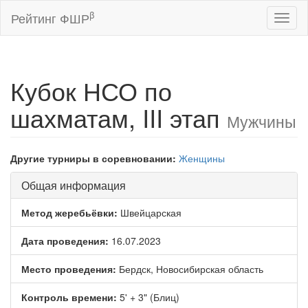
β
Рейтинг ФШР
Toggl
naviga
Кубок НСО по
шахматам, III этап
Мужчины
Другие турниры в соревновании:
Женщины
Общая информация
Метод жеребьёвки:
Швейцарская
Дата проведения:
16.07.2023
Место проведения:
Бердск, Новосибирская область
Контроль времени:
5' + 3" (Блиц)