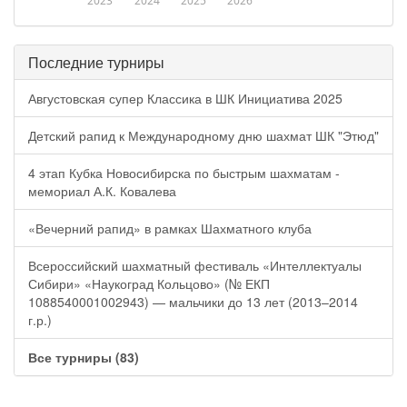
2023
2024
2025
2026
Последние турниры
Августовская супер Классика в ШК Инициатива 2025
Детский рапид к Международному дню шахмат ШК "Этюд"
4 этап Кубка Новосибирска по быстрым шахматам -
мемориал А.К. Ковалева
«Вечерний рапид» в рамках Шахматного клуба
Всероссийский шахматный фестиваль «Интеллектуалы
Сибири» «Наукоград Кольцово» (№ ЕКП
1088540001002943) — мальчики до 13 лет (2013–2014
г.р.)
Все турниры (83)