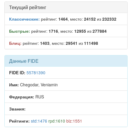
Текущий рейтинг
Классические:
рейтинг:
1464
, место:
24152
из
232332
Быстрые:
рейтинг:
1716
, место:
12955
из
277884
Блиц:
рейтинг:
1403
, место:
29541
из
111498
Данные FIDE
FIDE ID:
55781390
Имя:
Chegodar, Veniamin
Федерация:
RUS
Звания:
Рейтинги:
std:1476
rpd:1610
blz:1551