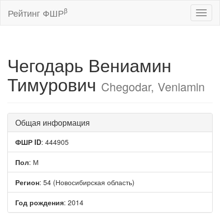
β
Рейтинг ФШР
Toggl
naviga
Чегодарь Вениамин
Тимурович
Chegodar, Veniamin
Общая информация
ФШР ID
: 444905
Пол
: М
Регион
: 54 (Новосибирская область)
Год рождения
: 2014