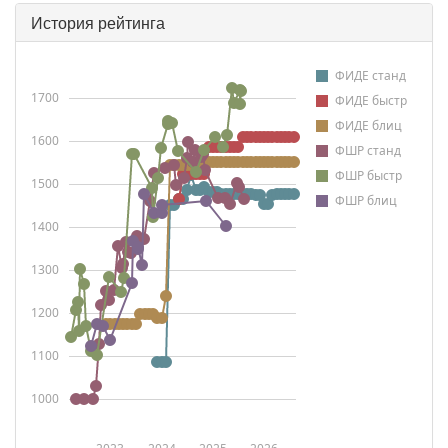
История рейтинга
ФИДЕ станд
1700
ФИДЕ быстр
ФИДЕ блиц
1600
ФШР станд
ФШР быстр
1500
ФШР блиц
1400
1300
1200
1100
1000