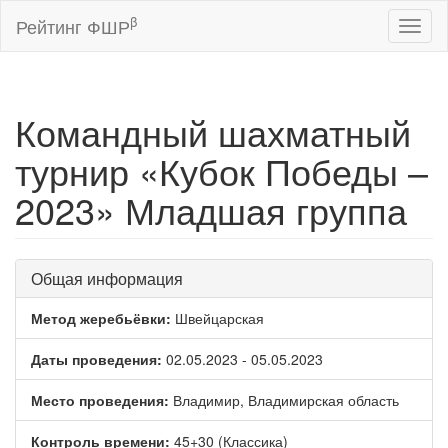
β
Рейтинг ФШР
Toggl
naviga
Командный шахматный
турнир «Кубок Победы –
2023» Младшая группа
Общая информация
Метод жеребьёвки:
Швейцарская
Даты проведения:
02.05.2023 - 05.05.2023
Место проведения:
Владимир, Владимирская область
Контроль времени:
45+30 (Классика)