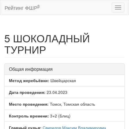
β
Рейтинг ФШР
Toggl
naviga
5 ШОКОЛАДНЫЙ
ТУРНИР
Общая информация
Метод жеребьёвки:
Швейцарская
Дата проведения:
23.04.2023
Место проведения:
Томск, Томская область
Контроль времени:
3+2 (Блиц)
Главный судья:
Свиридов Максим Владимирович