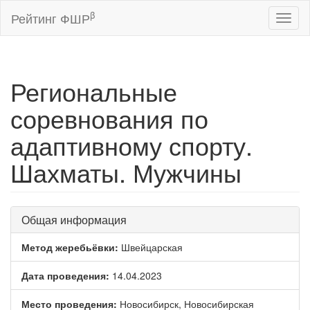
β
Рейтинг ФШР
Toggl
naviga
Региональные
соревнования по
адаптивному спорту.
Шахматы. Мужчины
Общая информация
Метод жеребьёвки:
Швейцарская
Дата проведения:
14.04.2023
Место проведения:
Новосибирск, Новосибирская