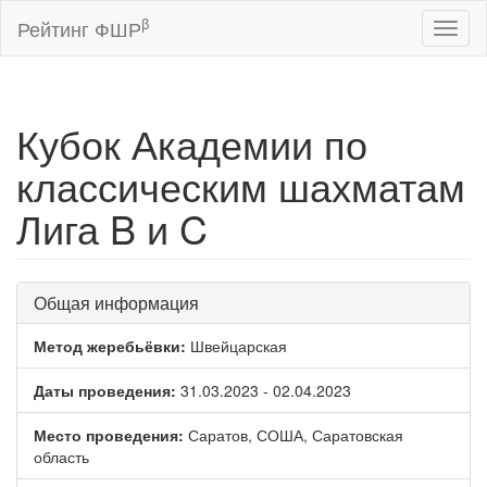
β
Рейтинг ФШР
Toggl
naviga
Кубок Академии по
классическим шахматам
Лига B и C
Общая информация
Метод жеребьёвки:
Швейцарская
Даты проведения:
31.03.2023 - 02.04.2023
Место проведения:
Саратов, СОША, Саратовская
область