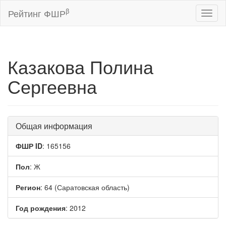
β
Рейтинг ФШР
Toggl
naviga
Казакова Полина
Сергеевна
Общая информация
ФШР ID
: 165156
Пол
: Ж
Регион
: 64 (Саратовская область)
Год рождения
: 2012