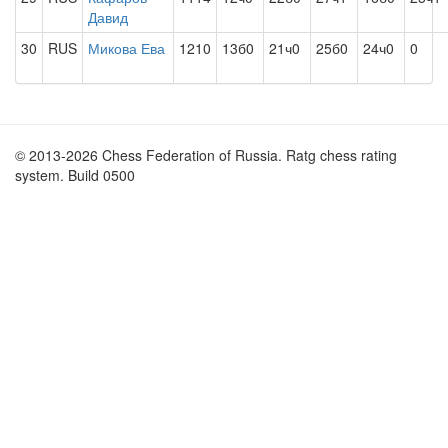
Давид
30
RUS
Микова Ева
1210
13б0
21ч0
25б0
24ч0
0
© 2013-2026 Chess Federation of Russia. Ratg chess rating
system. Build 0500