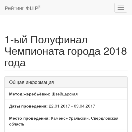
β
Рейтинг ФШР
Toggl
naviga
1-ый Полуфинал
Чемпионата города 2018
года
Общая информация
Метод жеребьёвки:
Швейцарская
Даты проведения:
22.01.2017 - 09.04.2017
Место проведения:
Каменск-Уральский, Свердловская
область