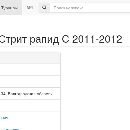
Турниры
API
Стрит рапид C 2011-2012
 34, Волгоградская область
ович
Эдуардович