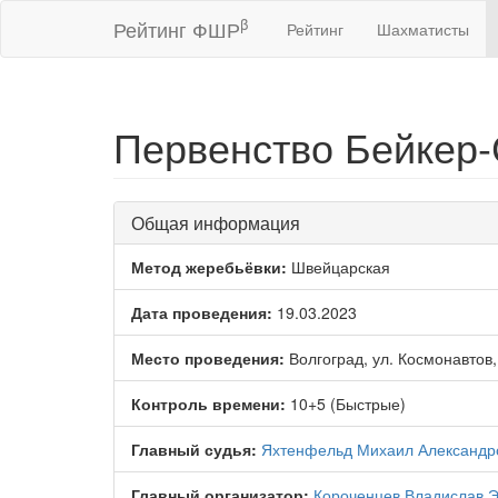
β
Рейтинг ФШР
Рейтинг
Шахматисты
Первенство Бейкер-
Общая информация
Метод жеребьёвки:
Швейцарская
Дата проведения:
19.03.2023
Место проведения:
Волгоград, ул. Космонавтов,
Контроль времени:
10+5 (Быстрые)
Главный судья:
Яхтенфельд Михаил Александр
Главный организатор:
Короченцев Владислав 