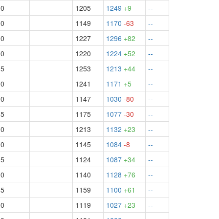
.0
1205
1249
+9
--
.0
1149
1170
-63
--
.0
1227
1296
+82
--
.0
1220
1224
+52
--
.5
1253
1213
+44
--
.0
1241
1171
+5
--
.0
1147
1030
-80
--
.5
1175
1077
-30
--
.0
1213
1132
+23
--
.0
1145
1084
-8
--
.5
1124
1087
+34
--
.0
1140
1128
+76
--
.5
1159
1100
+61
--
.0
1119
1027
+23
--