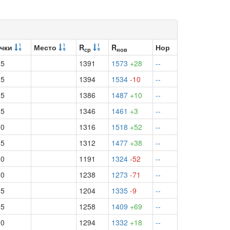
чки
Место
R
R
Нор
ср
нов
.5
1391
1573
+28
--
.5
1394
1534
-10
--
.5
1386
1487
+10
--
.5
1346
1461
+3
--
.0
1316
1518
+52
--
.5
1312
1477
+38
--
.0
1191
1324
-52
--
.0
1238
1273
-71
--
.5
1204
1335
-9
--
.5
1258
1409
+69
--
.0
1294
1332
+18
--