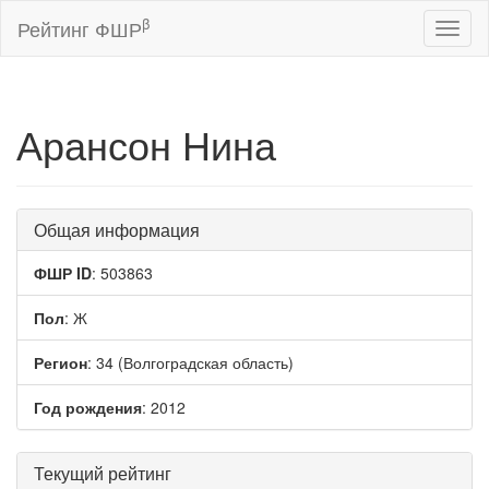
β
Рейтинг ФШР
Toggl
naviga
Арансон Нина
Общая информация
ФШР ID
: 503863
Пол
: Ж
Регион
: 34 (Волгоградская область)
Год рождения
: 2012
Текущий рейтинг