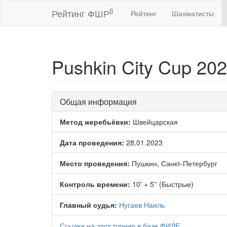
β
Рейтинг ФШР
Рейтинг
Шахматисты
Pushkin City Cup 20
Общая информация
Метод жеребьёвки:
Швейцарская
Дата проведения:
28.01.2023
Место проведения:
Пушкин, Санкт-Петербург
Контроль времени:
10' + 5'' (Быстрые)
Главный судья:
Нугаев Наиль
Ссылка на этот турнир в базе ФИДЕ