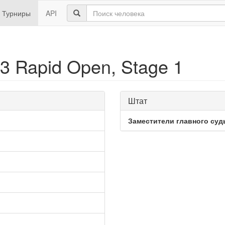
Турниры
API
23 Rapid Open, Stage 1
Штат
Заместители главного суд