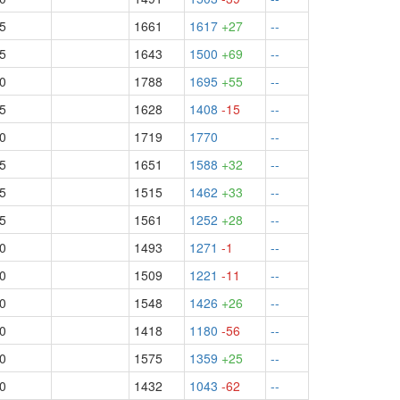
.5
1661
1617
+27
--
.5
1643
1500
+69
--
.0
1788
1695
+55
--
.5
1628
1408
-15
--
.0
1719
1770
--
.5
1651
1588
+32
--
.5
1515
1462
+33
--
.5
1561
1252
+28
--
.0
1493
1271
-1
--
.0
1509
1221
-11
--
.0
1548
1426
+26
--
.0
1418
1180
-56
--
.0
1575
1359
+25
--
.0
1432
1043
-62
--