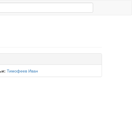
ьи:
Тимофеев Иван