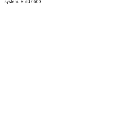
system. Build 0500