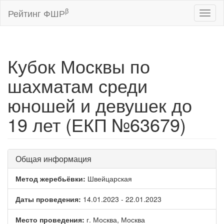
β
Рейтинг ФШР
Toggl
naviga
Кубок Москвы по
шахматам среди
юношей и девушек до
19 лет (ЕКП №63679)
Общая информация
Метод жеребьёвки:
Швейцарская
Даты проведения:
14.01.2023 - 22.01.2023
Место проведения:
г. Москва, Москва