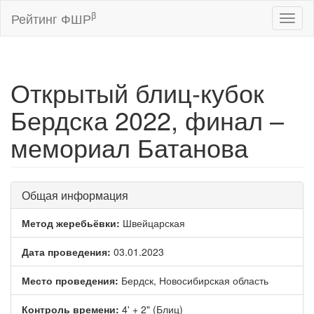
β
Рейтинг ФШР
Toggl
naviga
Открытый блиц-кубок
Бердска 2022, финал –
мемориал Батанова
Общая информация
Метод жеребьёвки:
Швейцарская
Дата проведения:
03.01.2023
Место проведения:
Бердск, Новосибирская область
Контроль времени:
4' + 2" (Блиц)