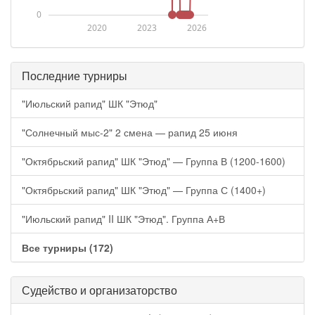
0
2020
2023
2026
Последние турниры
"Июльский рапид" ШК "Этюд"
"Солнечный мыс-2" 2 смена — рапид 25 июня
"Октябрьский рапид" ШК "Этюд" — Группа В (1200-1600)
"Октябрьский рапид" ШК "Этюд" — Группа С (1400+)
"Июльский рапид" II ШК "Этюд". Группа А+В
Все турниры (172)
Судейство и организаторство