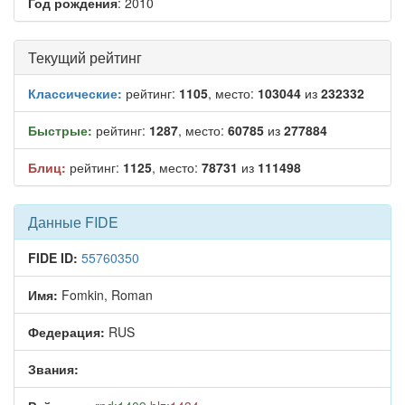
Год рождения
: 2010
Текущий рейтинг
Классические:
рейтинг:
1105
, место:
103044
из
232332
Быстрые:
рейтинг:
1287
, место:
60785
из
277884
Блиц:
рейтинг:
1125
, место:
78731
из
111498
Данные FIDE
FIDE ID:
55760350
Имя:
Fomkin, Roman
Федерация:
RUS
Звания: