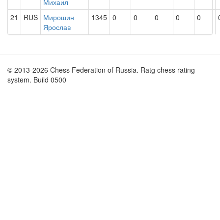
Михаил
21
RUS
Мирошин
1345
0
0
0
0
0
Ярослав
© 2013-2026 Chess Federation of Russia. Ratg chess rating
system. Build 0500