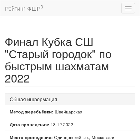
β
Рейтинг ФШР
Toggl
naviga
Финал Кубка СШ
"Старый городок" по
быстрым шахматам
2022
Общая информация
Метод жеребьёвки:
Швейцарская
Дата проведения:
18.12.2022
Место проведения:
Одинцовский г.о., Московская