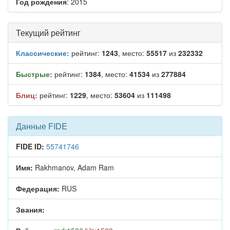
Год рождения
: 2015
Текущий рейтинг
Классические:
рейтинг:
1243
, место:
55517
из
232332
Быстрые:
рейтинг:
1384
, место:
41534
из
277884
Блиц:
рейтинг:
1229
, место:
53604
из
111498
Данные FIDE
FIDE ID:
55741746
Имя:
Rakhmanov, Adam Ram
Федерация:
RUS
Звания: