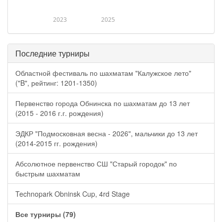
2023
2025
Последние турниры
Областной фестиваль по шахматам "Калужское лето"
("B", рейтинг: 1201-1350)
Первенство города Обнинска по шахматам до 13 лет
(2015 - 2016 г.г. рождения)
ЭДКР "Подмосковная весна - 2026", мальчики до 13 лет
(2014-2015 гг. рождения)
Абсолютное первенство СШ "Старый городок" по
быстрым шахматам
Technopark Obninsk Cup, 4rd Stage
Все турниры (79)