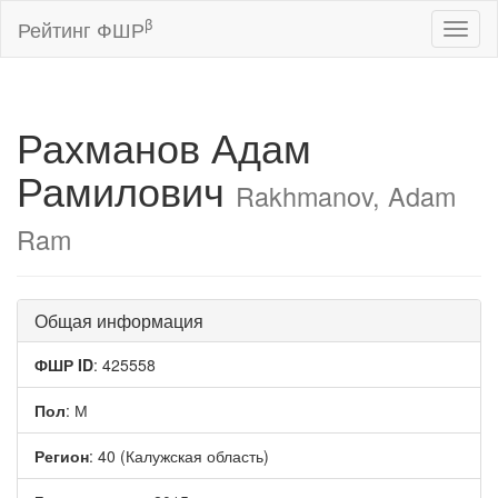
β
Рейтинг ФШР
Toggl
naviga
Рахманов Адам
Рамилович
Rakhmanov, Adam
Ram
Общая информация
ФШР ID
: 425558
Пол
: М
Регион
: 40 (Калужская область)