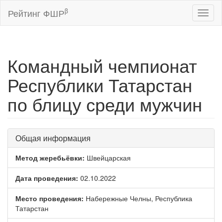
β
Рейтинг ФШР
Toggl
naviga
Командный чемпионат
Республики Татарстан
по блицу среди мужчин
Общая информация
Метод жеребьёвки:
Швейцарская
Дата проведения:
02.10.2022
Место проведения:
Набережные Челны, Республика
Татарстан