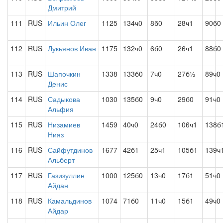
Дмитрий
111
RUS
Ильин Олег
1125
134ч0
8б0
28ч1
90б0
112
RUS
Лукьянов Иван
1175
132ч0
6б0
26ч1
88б0
113
RUS
Шапочкин
1338
133б0
7ч0
27б½
89ч0
Денис
114
RUS
Садыкова
1030
135б0
9ч0
29б0
91ч0
Альфия
115
RUS
Низамиев
1459
40ч0
24б0
106ч1
138б
Нияз
116
RUS
Сайфутдинов
1677
42б1
25ч1
105б1
139ч
Альберт
117
RUS
Газизуллин
1000
125б0
13ч0
17б1
51ч0
Айдан
118
RUS
Камальдинов
1074
71б0
11ч0
15б1
49ч0
Айдар