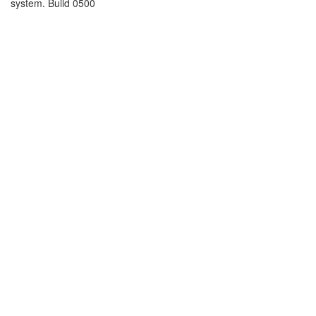
system. Build 0500