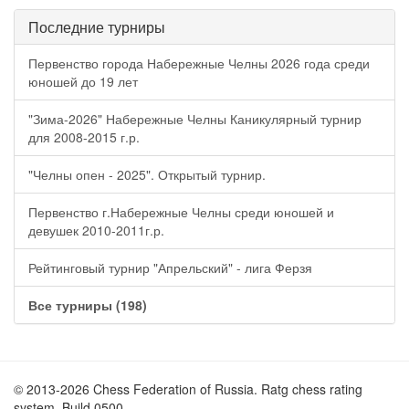
Последние турниры
Первенство города Набережные Челны 2026 года среди
юношей до 19 лет
"Зима-2026" Набережные Челны Каникулярный турнир
для 2008-2015 г.р.
"Челны опен - 2025". Открытый турнир.
Первенство г.Набережные Челны среди юношей и
девушек 2010-2011г.р.
Рейтинговый турнир "Апрельский" - лига Ферзя
Все турниры (198)
© 2013-2026 Chess Federation of Russia. Ratg chess rating
system. Build 0500