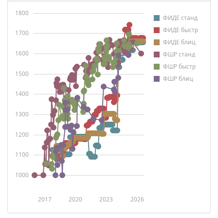
1800
ФИДЕ станд
ФИДЕ быстр
1700
ФИДЕ блиц
1600
ФШР станд
ФШР быстр
1500
ФШР блиц
1400
1300
1200
1100
1000
2017
2020
2023
2026