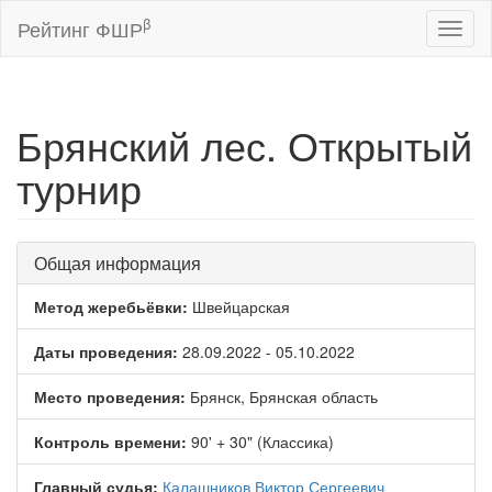
β
Рейтинг ФШР
Toggl
naviga
Брянский лес. Открытый
турнир
Общая информация
Метод жеребьёвки:
Швейцарская
Даты проведения:
28.09.2022 - 05.10.2022
Место проведения:
Брянск, Брянская область
Контроль времени:
90' + 30" (Классика)
Главный судья:
Калашников Виктор Сергеевич