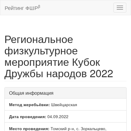
β
Рейтинг ФШР
Toggl
naviga
Региональное
физкультурное
мероприятие Кубок
Дружбы народов 2022
Общая информация
Метод жеребьёвки:
Швейцарская
Дата проведения:
04.09.2022
Место проведения:
Томский р-н, с. Зоркальцево,