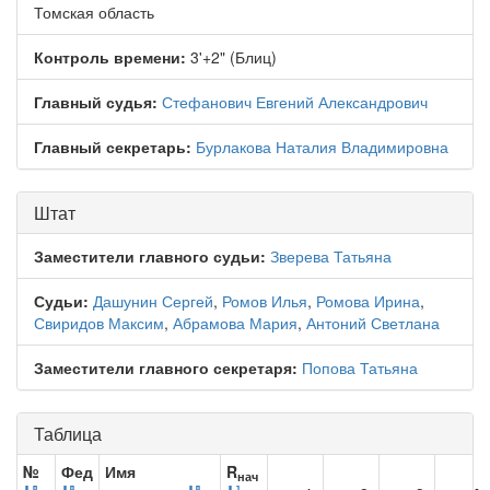
Томская область
Контроль времени:
3'+2" (Блиц)
Главный судья:
Стефанович Евгений Александрович
Главный секретарь:
Бурлакова Наталия Владимировна
Штат
Заместители главного судьи:
Зверева Татьяна
Судьи:
Дашунин Сергей
,
Ромов Илья
,
Ромова Ирина
,
Свиридов Максим
,
Абрамова Мария
,
Антоний Светлана
Заместители главного секретаря:
Попова Татьяна
Таблица
№
Фед
Имя
R
нач