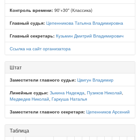
Контроль времени:
90'+30" (Классика)
Главный судья:
Цепенникова Татьяна Владимировна
Главный секретарь:
Кузьмин Дмитрий Владимирович
Ссылка на сайт организатора
Штат
Заместители главного судьи:
Цвигун Владимир
Линейные судьи:
Зыкина Надежда
,
Пузиков Николай
,
Медведев Николай
,
Гаркуша Наталья
Заместители главного секретаря:
Цепенников Арсений
Таблица