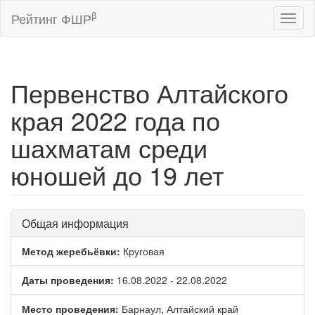
β
Рейтинг ФШР
Toggl
naviga
Первенство Алтайского
края 2022 года по
шахматам среди
юношей до 19 лет
Общая информация
Метод жеребьёвки:
Круговая
Даты проведения:
16.08.2022 - 22.08.2022
Место проведения:
Барнаул, Алтайский край