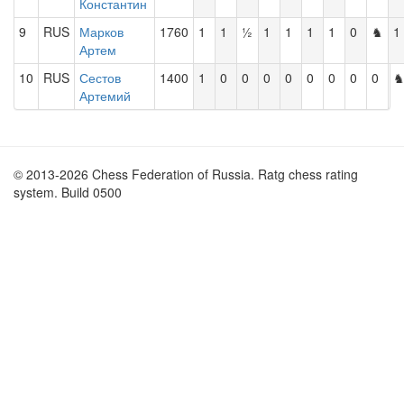
Константин
9
RUS
Марков
1760
1
1
½
1
1
1
1
0
♞
1
Артем
10
RUS
Сестов
1400
1
0
0
0
0
0
0
0
0
Артемий
© 2013-2026 Chess Federation of Russia. Ratg chess rating
system. Build 0500