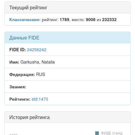
Текущий рейтинг
Классические:
рейтинг:
1789
, место:
9008
из
232332
Данные FIDE
FIDE ID:
24256242
Имя:
Garkusha, Natalia
Федерация:
RUS
Звания:
Рейтинги:
std:1470
История рейтинга
ФИДЕ станд