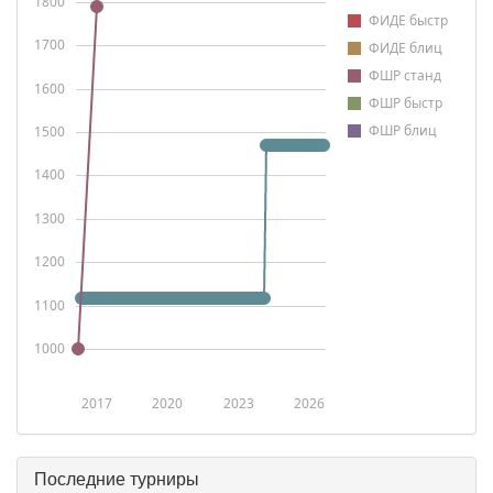
1800
ФИДЕ быстр
1700
ФИДЕ блиц
ФШР станд
1600
ФШР быстр
ФШР блиц
1500
1400
1300
1200
1100
1000
2017
2020
2023
2026
Последние турниры