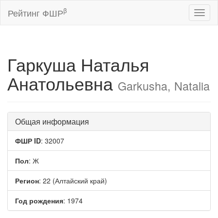
β
Рейтинг ФШР
Toggl
naviga
Гаркуша Наталья
Анатольевна
Garkusha, Natalia
Общая информация
ФШР ID
: 32007
Пол
: Ж
Регион
: 22 (Алтайский край)
Год рождения
: 1974