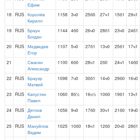
Ефим
18
RUS
Королёв
1158
3ч0
25б0
27ч1
15б1
29ч1
Кирилл
19
RUS
Браун
1144
4б0
26ч0
28б1
23ч0
24б1
Богдан
20
RUS
Медведев
1107
5ч0
27б1
13ч0
25б1
17ч1
Егор
21
Смагин
1100
6б0
28ч1
2б0
24ч1
14б0
Александр
22
RUS
Брауэр
1098
7ч0
30б1
14ч0
29б0
16ч0
Матвей
23
RUS
Капустин
1060
8б½
16ч½
10б0
19б1
13ч1
Павел
24
RUS
Дятлов
1056
9ч0
17б0
30ч1
21б0
19ч0
Данил
25
RUS
Мануйлов
1025
10б0
18ч1
12б0
20ч0
28б1
Вадим