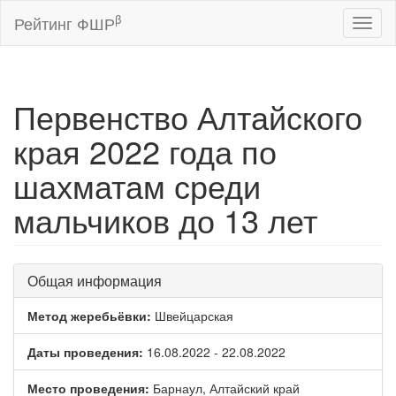
β
Рейтинг ФШР
Toggl
naviga
Первенство Алтайского
края 2022 года по
шахматам среди
мальчиков до 13 лет
Общая информация
Метод жеребьёвки:
Швейцарская
Даты проведения:
16.08.2022 - 22.08.2022
Место проведения:
Барнаул, Алтайский край