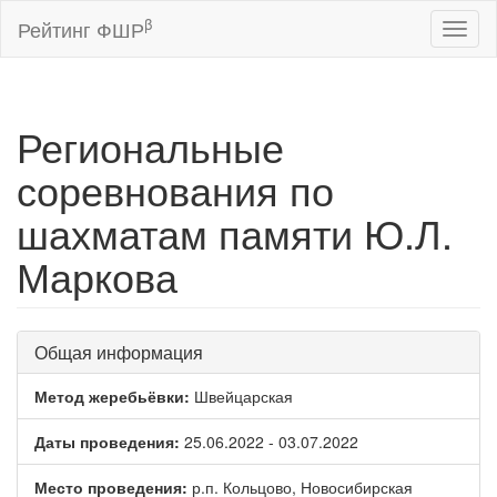
β
Рейтинг ФШР
Toggl
naviga
Региональные
соревнования по
шахматам памяти Ю.Л.
Маркова
Общая информация
Метод жеребьёвки:
Швейцарская
Даты проведения:
25.06.2022 - 03.07.2022
Место проведения:
р.п. Кольцово, Новосибирская