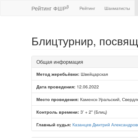
β
Рейтинг ФШР
Рейтинг
Шахматисты
Блицтурнир, посвящ
Общая информация
Метод жеребьёвки:
Швейцарская
Дата проведения:
12.06.2022
Место проведения:
Каменск-Уральский, Свердло
Контроль времени:
3' + 2" (Блиц)
Главный судья:
Казанцев Дмитрий Александров