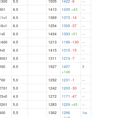
13б0
5.0
1505
1422
-6
--
8б1
6.0
1413
1435
+43
--
11ч1
6.0
1369
1373
-14
--
16ч1
6.0
1254
1309
-37
--
1ч0
6.0
1434
1393
+51
--
14б0
4.5
1213
1199
-130
--
9ч0
6.0
1415
1315
-15
--
30б1
5.5
1311
1274
-7
--
2б0
6.0
1527
1407
3
+146
7б0
5.0
1292
1231
-1
--
27б1
5.0
1242
1203
-30
--
23ч0
4.0
1272
1171
-47
--
22б1
5.0
1283
1229
+45
--
4б0
5.5
1362
1296
1ю
+115