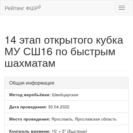
β
Рейтинг ФШР
Toggl
naviga
14 этап открытого кубка
МУ СШ16 по быстрым
шахматам
Общая информация
Метод жеребьёвки:
Швейцарская
Дата проведения:
30.04.2022
Место проведения:
Ярославль, Ярославская область
Контроль времени:
10' + 5" (Быстрые)