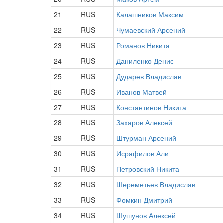
21
RUS
Калашников Максим
22
RUS
Чумаевский Арсений
23
RUS
Романов Никита
24
RUS
Даниленко Денис
25
RUS
Дударев Владислав
26
RUS
Иванов Матвей
27
RUS
Константинов Никита
28
RUS
Захаров Алексей
29
RUS
Штурман Арсений
30
RUS
Исрафилов Али
31
RUS
Петровский Никита
32
RUS
Шереметьев Владислав
33
RUS
Фомкин Дмитрий
34
RUS
Шушунов Алексей