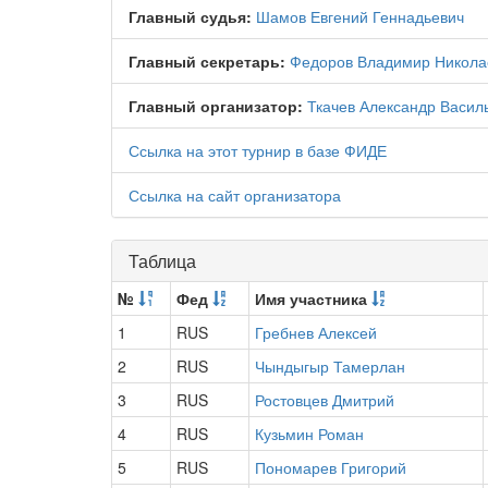
Главный судья:
Шамов Евгений Геннадьевич
Главный секретарь:
Федоров Владимир Никола
Главный организатор:
Ткачев Александр Васил
Ссылка на этот турнир в базе ФИДЕ
Ссылка на сайт организатора
Таблица
№
Фед
Имя участника
1
RUS
Гребнев Алексей
2
RUS
Чындыгыр Тамерлан
3
RUS
Ростовцев Дмитрий
4
RUS
Кузьмин Роман
5
RUS
Пономарев Григорий