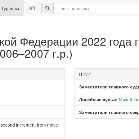
Турниры
API
кой Федерации 2022 года 
006–2007 г.р.)
Штат
Заместители главного суд
Линейные судьи:
Михайлов
Заместители главного сек
0 second increment from move