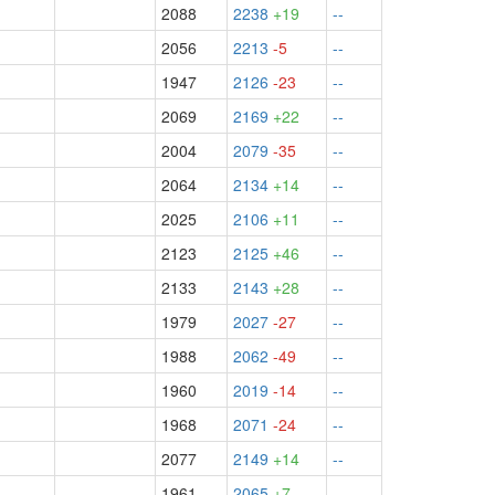
2088
2238
+19
--
2056
2213
-5
--
1947
2126
-23
--
2069
2169
+22
--
2004
2079
-35
--
2064
2134
+14
--
2025
2106
+11
--
2123
2125
+46
--
2133
2143
+28
--
1979
2027
-27
--
1988
2062
-49
--
1960
2019
-14
--
1968
2071
-24
--
2077
2149
+14
--
1961
2065
+7
--