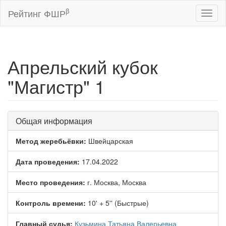
β
Рейтинг ФШР
Toggl
naviga
Апрельский кубок
"Магистр" 1
Общая информация
Метод жеребьёвки:
Швейцарская
Дата проведения:
17.04.2022
Место проведения:
г. Москва, Москва
Контроль времени:
10' + 5'' (Быстрые)
Главный судья:
Кузьмина Татьяна Валерьевна