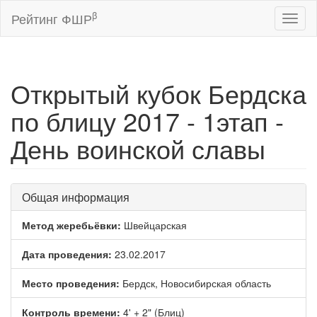
β
Рейтинг ФШР
Toggl
naviga
Открытый кубок Бердска
по блицу 2017 - 1этап -
День воинской славы
Общая информация
Метод жеребьёвки:
Швейцарская
Дата проведения:
23.02.2017
Место проведения:
Бердск, Новосибирская область
Контроль времени:
4' + 2" (Блиц)