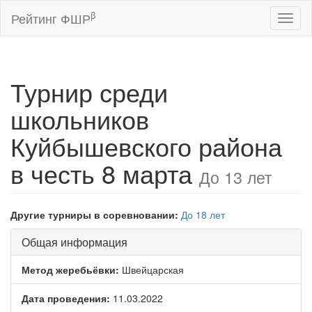
β
Рейтинг ФШР
Toggl
naviga
Турнир среди
школьников
Куйбышевского района
в честь 8 марта
До 13 лет
Другие турниры в соревновании:
До 18 лет
Общая информация
Метод жеребьёвки:
Швейцарская
Дата проведения:
11.03.2022