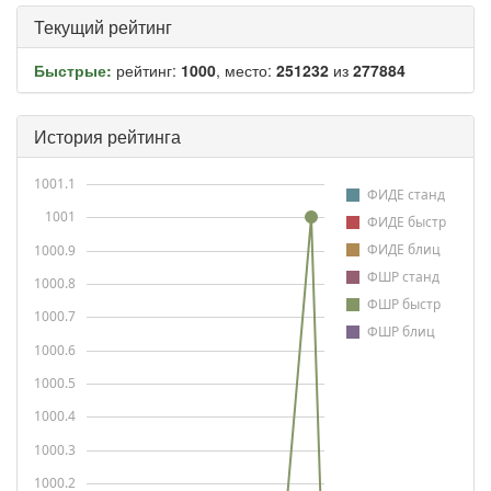
Текущий рейтинг
Быстрые:
рейтинг:
1000
, место:
251232
из
277884
История рейтинга
1001.1
ФИДЕ станд
1001
ФИДЕ быстр
ФИДЕ блиц
1000.9
ФШР станд
1000.8
ФШР быстр
1000.7
ФШР блиц
1000.6
1000.5
1000.4
1000.3
1000.2