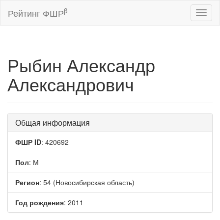
β
Рейтинг ФШР
Toggl
naviga
Рыбин Александр
Александрович
Общая информация
ФШР ID
: 420692
Пол
: М
Регион
: 54 (Новосибирская область)
Год рождения
: 2011