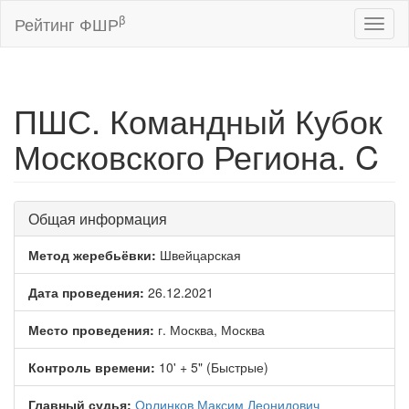
β
Рейтинг ФШР
Toggl
naviga
ПШС. Командный Кубок
Московского Региона. C
Общая информация
Метод жеребьёвки:
Швейцарская
Дата проведения:
26.12.2021
Место проведения:
г. Москва, Москва
Контроль времени:
10' + 5" (Быстрые)
Главный судья:
Орлинков Максим Леонидович