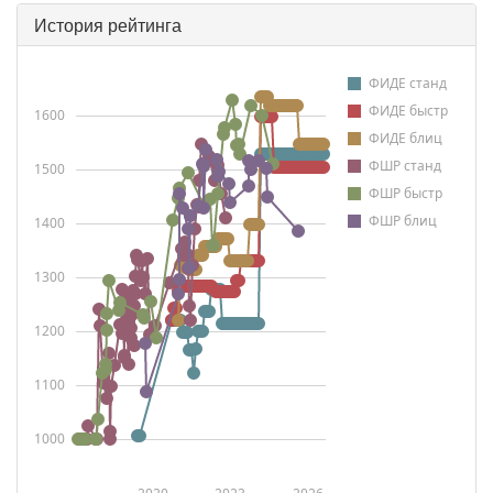
История рейтинга
ФИДЕ станд
ФИДЕ быстр
1600
ФИДЕ блиц
ФШР станд
1500
ФШР быстр
ФШР блиц
1400
1300
1200
1100
1000