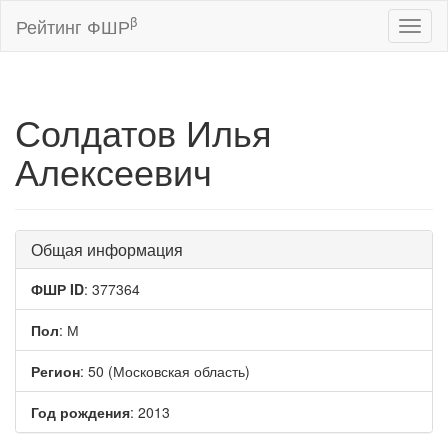
β
Рейтинг ФШР
Toggl
naviga
Солдатов Илья
Алексеевич
Общая информация
ФШР ID
: 377364
Пол
: М
Регион
: 50 (Московская область)
Год рождения
: 2013