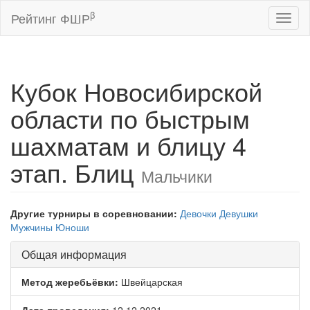
β
Рейтинг ФШР
Toggl
naviga
Кубок Новосибирской
области по быстрым
шахматам и блицу 4
этап. Блиц
Мальчики
Другие турниры в соревновании:
Девочки
Девушки
Мужчины
Юноши
Общая информация
Метод жеребьёвки:
Швейцарская