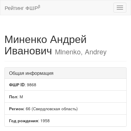
β
Рейтинг ФШР
Toggl
naviga
Миненко Андрей
Иванович
Minenko, Andrey
Общая информация
ФШР ID
: 9868
Пол
: М
Регион
: 66 (Свердловская область)
Год рождения
: 1958