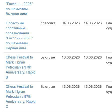
"Россонь - 2026"
по шахматам.
Высшая лига
Областные
Классика
04.06.2026
14.06.2026
Гл
спортивные
суд
соревнования
"Россонь - 2026"
по шахматам.
Первая лига
Chess Festival to
Быстрые
13.06.2026
13.06.2026
Гл
Mark Tigran
суд
Petrosian's 97th
Anniversary. Rapid
B
Chess Festival to
Быстрые
13.06.2026
13.06.2026
Гл
Mark Tigran
суд
Petrosian's 97th
Anniversary. Rapid
С