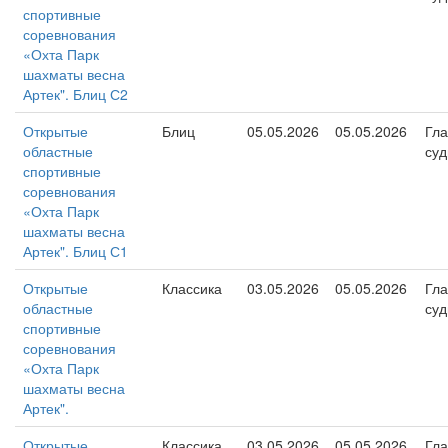
спортивные
соревнования
«Охта Парк
шахматы весна
Артек". Блиц С2
Открытые
Блиц
05.05.2026
05.05.2026
Гл
областные
суд
спортивные
соревнования
«Охта Парк
шахматы весна
Артек". Блиц С1
Открытые
Классика
03.05.2026
05.05.2026
Гл
областные
суд
спортивные
соревнования
«Охта Парк
шахматы весна
Артек".
Открытые
Классика
03.05.2026
05.05.2026
Гл