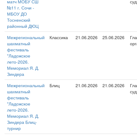
матч МОБУ СШ
суд
№11 г. Сочи -
МБОУ ДО
Тосненский
районный ДЮЦ
Межрегиональный
Классика
21.06.2026
25.06.2026
Гл
шахматный
орг
фестиваль
"Ладожское
лето-2026.
Мемориал Я. Д.
Зиндера
Межрегиональный
Блиц
21.06.2026
21.06.2026
Гл
шахматный
суд
фестиваль
"Ладожское
лето-2026.
Мемориал Я. Д.
Зиндера Блиц-
турнир