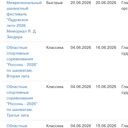
Межрегиональный
Быстрые
20.06.2026
20.06.2026
Гл
шахматный
орг
фестиваль
"Ладожское
лето-2026.
Мемориал Я. Д.
Зиндера
Областные
Классика
04.06.2026
16.06.2026
Гл
спортивные
суд
соревнования
"Россонь - 2026"
по шахматам.
Вторая лига
Областные
Классика
04.06.2026
15.06.2026
Гл
спортивные
суд
соревнования
"Россонь - 2026"
по шахматам.
Третья лига
Областные
Классика
04.06.2026
15.06.2026
Гл