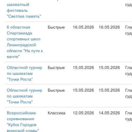
шахматный
суд
фестиваль
"Светлая память"
6 областная
Быстрые
16.05.2026
16.05.2026
Гл
Спартакиада
суд
спортивных школ
Ленинградской
области "На пути к
мечте"
Областной турнир
Быстрые
15.05.2026
15.05.2026
Гл
по шахматам
суд
"Точки Роста"
Областной турнир
Быстрые
15.05.2026
15.05.2026
Гл
по шахматам
суд
"Точки Роста"
Всероссийские
Классика
12.05.2026
14.05.2026
Гл
соревнования
суд
"Кубок Городов
воинской славы"