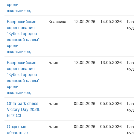
среди
школьников,
Всероссийские
Классика
12.05.2026
14.05.2026
Гл
соревнования
суд
"Кубок Городов
воинской славы"
среди
школьников,
Всероссийские
Блиц
13.05.2026
13.05.2026
Гл
соревнования
суд
"Кубок Городов
воинской славы"
среди
школьников,
Ohta-park chess
Блиц
05.05.2026
05.05.2026
Гл
Victory Day 2026.
суд
Blitz C3
Открытые
Блиц
05.05.2026
05.05.2026
Гл
областные
суд