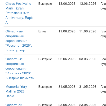
Chess Festival to
Быстрые
13.06.2026
13.06.2026
Гл
Mark Tigran
суд
Petrosian's 97th
Anniversary. Rapid
A
Областные
Блиц
11.06.2026
11.06.2026
Гл
спортивные
суд
соревнования
"Россонь - 2026".
Блиц-турнир
Областные
Быстрые
02.06.2026
03.06.2026
Гл
спортивные
суд
соревнования
"Россонь - 2026".
Быстрые шахматы
Memorial Yury
Быстрые
31.05.2026
31.05.2026
Гл
Malinin 2026.
суд
Rapid
Областной
Быстрые
23.05.2026
23.05.2026
Гл